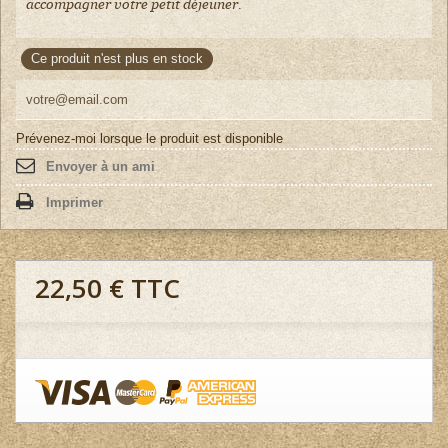
accompagner votre petit déjeuner.
Ce produit n'est plus en stock
Prévenez-moi lorsque le produit est disponible
Envoyer à un ami
Imprimer
22,50 €
TTC