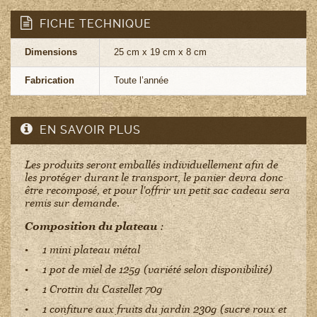
FICHE TECHNIQUE
Dimensions
25 cm x 19 cm x 8 cm
Fabrication
Toute l’année
EN SAVOIR PLUS
Les produits seront emballés individuellement afin de
les protéger durant le transport, le panier devra donc
être recomposé, et pour l'offrir un petit sac cadeau sera
remis sur demande.
Composition du plateau
:
1 mini plateau métal
1 pot de miel de 125g (variété selon disponibilité)
1 Crottin du Castellet 70g
1 confiture aux fruits du jardin 230g (sucre roux et