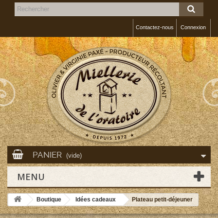
Contactez-nous
Connexion
PANIER
(vide)
MENU
Boutique
Idées cadeaux
Plateau petit-déjeuner