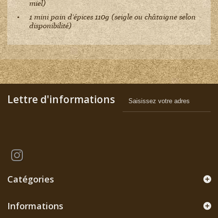
miel)
1 mini pain d’épices 110g (seigle ou châtaigne selon
disponibilité)
Lettre d'informations
Catégories
Informations