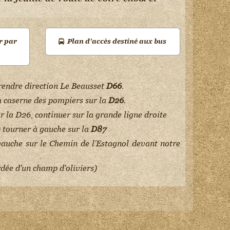
r par
Plan d'accès destiné aux bus
prendre direction Le Beausset
D66
.
a caserne des pompiers sur la
D26
.
ur la D26, continuer sur la grande ligne droite
 tourner à gauche sur la
D87
gauche sur le Chemin de l'Estagnol devant notre
ordée d'un champ d'oliviers)