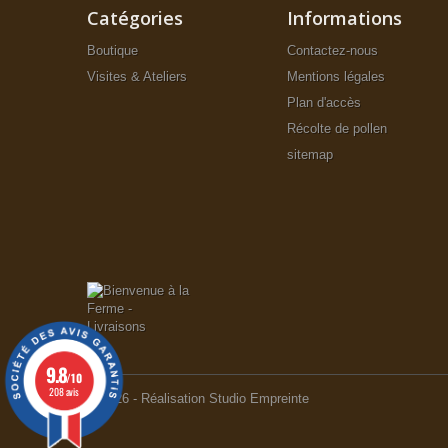
Catégories
Informations
Boutique
Contactez-nous
Visites & Ateliers
Mentions légales
Plan d'accès
Récolte de pollen
sitemap
9.8
/10
208 avis
© 2026 - Réalisation Studio Empreinte