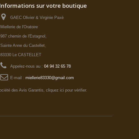
Informations sur votre boutique
GAEC Olivier & Virginie Paxé
Miellerie de l'Oratoire
987 chemin de l'Estagnol,
Sainte Anne du Castellet,
83330 Le CASTELLET
Appelez-nous au :
04 94 32 65 78
E-mail :
miellerie83330@gmail.com
ociété des Avis Garantis,
cliquez ici pour vérifier
.