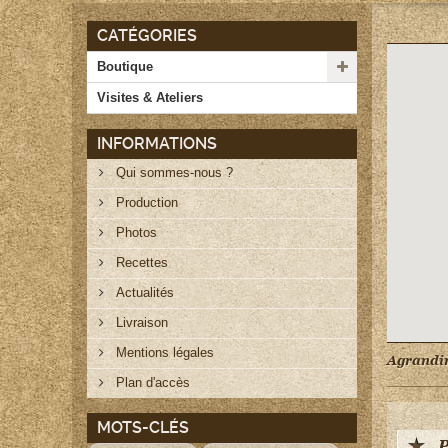
CATÉGORIES
Boutique
Visites & Ateliers
INFORMATIONS
Qui sommes-nous ?
Production
Photos
Recettes
Actualités
Livraison
Mentions légales
Agrandir
Plan d'accès
MOTS-CLÉS
P