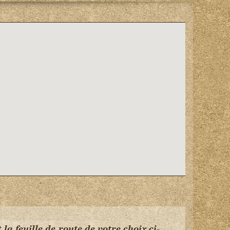
 la feuille de route de votre choix ci-