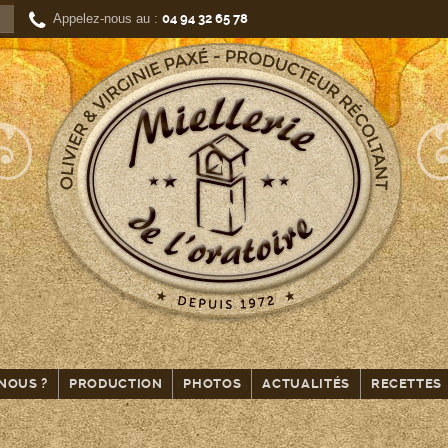
Appelez-nous au :
04 94 32 65 78
NOUS ?
PRODUCTION
PHOTOS
ACTUALITÉS
RECETTES