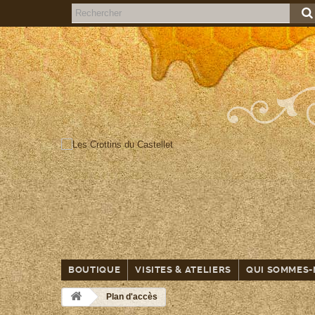
PÂTISSERIES
BOUTIQUE
VISITES & ATELIERS
QUI SOMMES-
AU MIEL
Plan d'accès