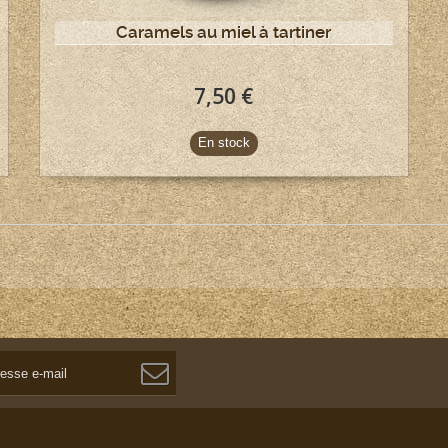
Caramels au miel à tartiner
7,50 €
En stock