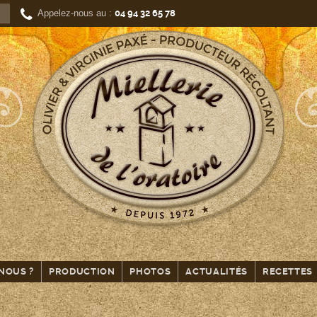
Appelez-nous au :
04 94 32 65 78
NOUS ?
PRODUCTION
PHOTOS
ACTUALITÉS
RECETTES