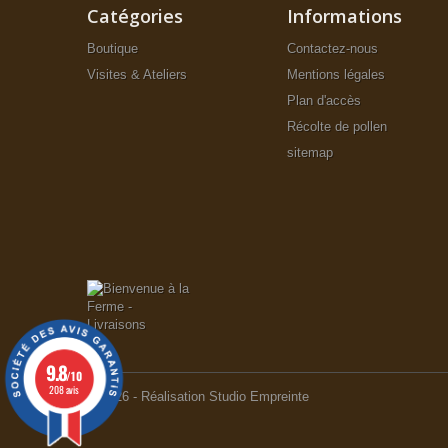
Catégories
Informations
Boutique
Contactez-nous
Visites & Ateliers
Mentions légales
Plan d'accès
Récolte de pollen
sitemap
9.8
/10
208 avis
© 2026 - Réalisation Studio Empreinte