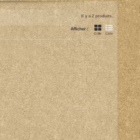
Il y a 2 produits.
Afficher :
Grille
Liste