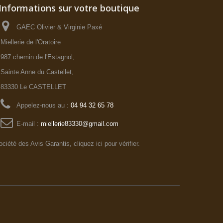
Informations sur votre boutique
GAEC Olivier & Virginie Paxé
Miellerie de l'Oratoire
987 chemin de l'Estagnol,
Sainte Anne du Castellet,
83330 Le CASTELLET
Appelez-nous au :
04 94 32 65 78
E-mail :
miellerie83330@gmail.com
ociété des Avis Garantis,
cliquez ici pour vérifier
.