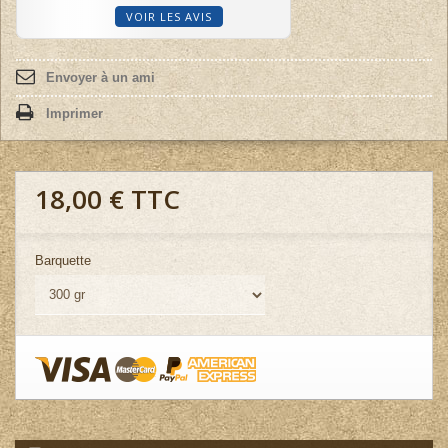
VOIR LES AVIS
Envoyer à un ami
Imprimer
18,00 €
TTC
Barquette