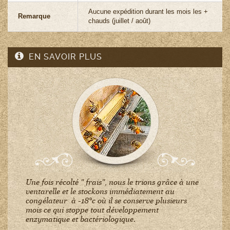
Aucune expédition durant les mois les +
Remarque
chauds (juillet / août)
EN SAVOIR PLUS
Une fois récolté " frais", nous le trions grâce à une
ventarelle et le stockons immédiatement au
congélateur à -18°c où il se conserve plusieurs
mois ce qui stoppe tout développement
enzymatique et bactériologique.