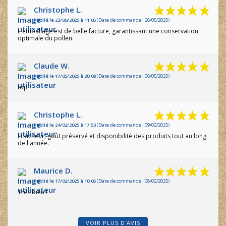
Christophe L.
Publié le 23/06/2025 à 11:05
(Date de commande : 26/05/2025)
L'emballage est de belle facture, garantissant une conservation
optimale du pollen.
Claude W.
Publié le 17/05/2025 à 20:08
(Date de commande : 06/05/2025)
top
Christophe L.
Publié le 24/02/2025 à 17:53
(Date de commande : 09/02/2025)
Fraicheur, goût préservé et disponibilité des produits tout au long
de l'année.
Maurice D.
Publié le 17/02/2025 à 10:05
(Date de commande : 08/02/2025)
Très bien !
VOIR PLUS D'AVIS