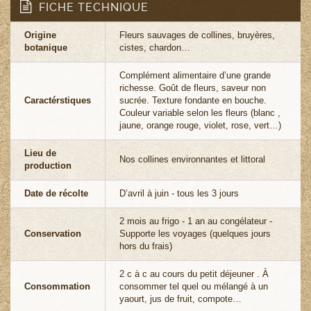
FICHE TECHNIQUE
Origine
Fleurs sauvages de collines, bruyères,
botanique
cistes, chardon…
Complément alimentaire d’une grande
richesse. Goût de fleurs, saveur non
Caractérstiques
sucrée. Texture fondante en bouche.
Couleur variable selon les fleurs (blanc ,
jaune, orange rouge, violet, rose, vert…)
Lieu de
Nos collines environnantes et littoral
production
Date de récolte
D’avril à juin - tous les 3 jours
2 mois au frigo - 1 an au congélateur -
Conservation
Supporte les voyages (quelques jours
hors du frais)
2 c à c au cours du petit déjeuner . À
Consommation
consommer tel quel ou mélangé à un
yaourt, jus de fruit, compote…