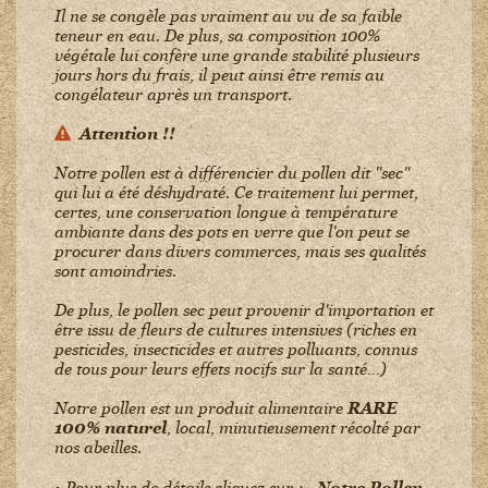
Il ne se congèle pas vraiment au vu de sa faible
teneur en eau. De plus, sa composition 100%
végétale lui confère une grande stabilité plusieurs
jours hors du frais, il peut ainsi être remis au
congélateur après un transport.
Attention !!
Notre pollen est à différencier du pollen dit "sec"
qui lui a été déshydraté. Ce traitement lui permet,
certes, une conservation longue à température
ambiante dans des pots en verre que l'on peut se
procurer dans divers commerces, mais ses qualités
sont amoindries.
De plus, le pollen sec peut provenir d'importation et
être issu de fleurs de cultures intensives (riches en
pesticides, insecticides et autres polluants, connus
de tous pour leurs effets nocifs sur la santé…)
Notre pollen est un produit alimentaire
RARE
100% naturel
, local, minutieusement récolté par
nos abeilles.