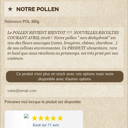
NOTRE POLLEN
Référence
POL-300g
Le POLLEN REVIENT BIENTOT !!!! NOUVELLES RECOLTES
COURANT AVRIL 2026 ! Notre pollen " non déshydraté" est
issu des fleurs sauvages (cistes, bruyères, chênes, chardons…)
de nos collines environnantes. Ce PRODUIT alimentaire, rare
et local que nous récoltons au printemps, est très prisé par nos
visiteurs.
Ce produit n'est plus en stock avec ces options mais reste
disponible avec d'autres options
Prévenez-moi lorsque le produit est disponible
Basé sur 71 avis