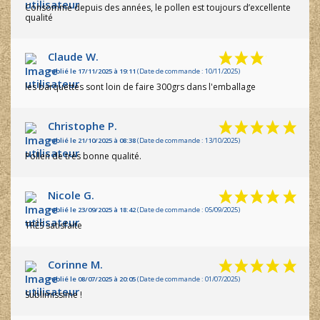
Consommė depuis des années, le pollen est toujours d’excellente
qualité
Claude W.
Publié le 17/11/2025 à 19:11
(Date de commande : 10/11/2025)
les barquettes sont loin de faire 300grs dans l'emballage
Christophe P.
Publié le 21/10/2025 à 08:38
(Date de commande : 13/10/2025)
Pollen de très bonne qualité.
Nicole G.
Publié le 23/09/2025 à 18:42
(Date de commande : 05/09/2025)
TRÈS satisfaite
Corinne M.
Publié le 08/07/2025 à 20:05
(Date de commande : 01/07/2025)
Sublimissime !